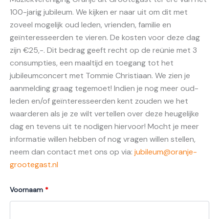
100-jarig jubileum. We kijken er naar uit om dit met
zoveel mogelijk oud leden, vrienden, familie en
geïnteresseerden te vieren. De kosten voor deze dag
zijn €25,-. Dit bedrag geeft recht op de reünie met 3
consumpties, een maaltijd en toegang tot het
jubileumconcert met Tommie Christiaan. We zien je
aanmelding graag tegemoet! Indien je nog meer oud-
leden en/of geïnteresseerden kent zouden we het
waarderen als je ze wilt vertellen over deze heugelijke
dag en tevens uit te nodigen hiervoor! Mocht je meer
informatie willen hebben of nog vragen willen stellen,
neem dan contact met ons op via:
jubileum@oranje-
grootegast.nl
Voornaam
*