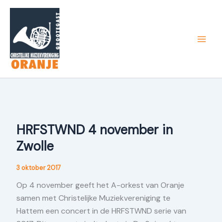
Ga
naar
de
inhoud
HRFSTWND 4 november in
Zwolle
3 oktober 2017
Op 4 november geeft het A-orkest van Oranje
samen met Christelijke Muziekvereniging te
Hattem een concert in de HRFSTWND serie van