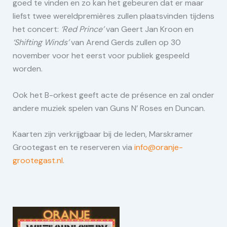
goed te vinden en zo kan het gebeuren dat er maar
liefst twee wereldpremières zullen plaatsvinden tijdens
het concert:
‘Red Prince’
van Geert Jan Kroon en
‘Shifting Winds’
van Arend Gerds zullen op 30
november voor het eerst voor publiek gespeeld
worden.
Ook het B-orkest geeft acte de présence en zal onder
andere muziek spelen van Guns N’ Roses en Duncan.
Kaarten zijn verkrijgbaar bij de leden, Marskramer
Grootegast en te reserveren via
info@oranje-
grootegast.nl
.