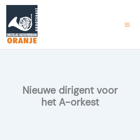
Ga
naar
de
inhoud
Nieuwe dirigent voor
het A-orkest