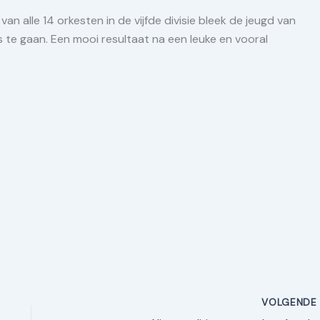
 van alle 14 orkesten in de vijfde divisie bleek de jeugd van
is te gaan. Een mooi resultaat na een leuke en vooral
VOLGEND