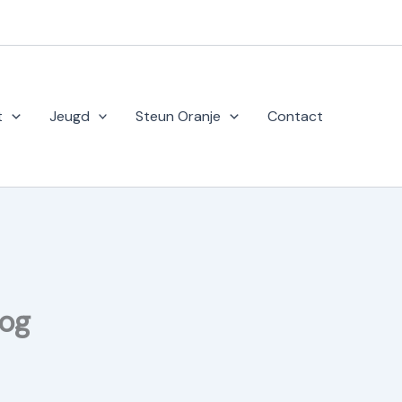
t
Jeugd
Steun Oranje
Contact
oog