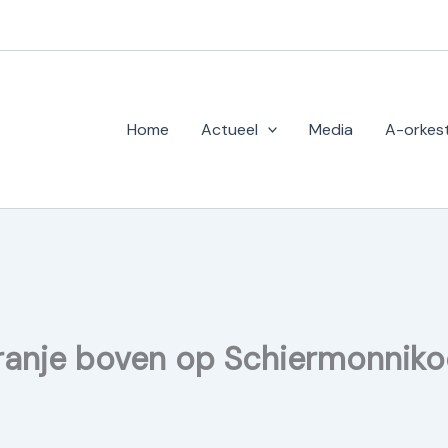
Home
Actueel
Media
A-orkes
anje boven op Schiermonnik