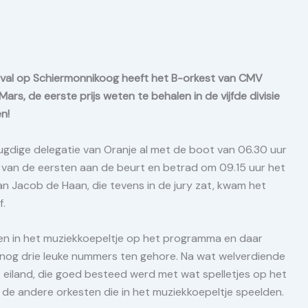
val op Schiermonnikoog heeft het B-orkest van CMV
rs, de eerste prijs weten te behalen in de vijfde divisie
n!
ugdige delegatie van Oranje al met de boot van 06.30 uur
 van de eersten aan de beurt en betrad om 09.15 uur het
an Jacob de Haan, die tevens in de jury zat, kwam het
f.
en in het muziekkoepeltje op het programma en daar
nog drie leuke nummers ten gehore. Na wat welverdiende
 eiland, die goed besteed werd met wat spelletjes op het
r de andere orkesten die in het muziekkoepeltje speelden.