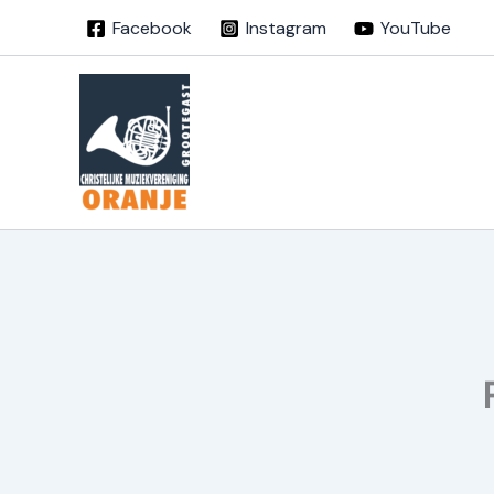
Ga
Facebook
Instagram
YouTube
naar
de
inhoud