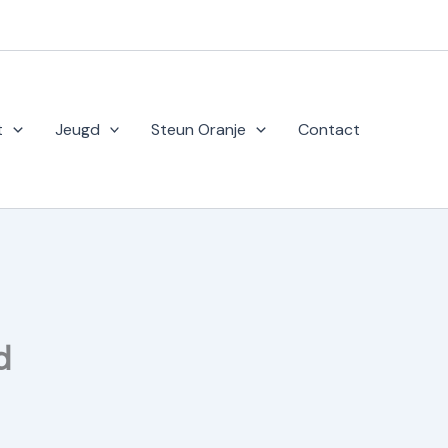
t
Jeugd
Steun Oranje
Contact
d