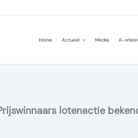
Home
Actueel
Media
A-orkes
Prijswinnaars lotenactie beken